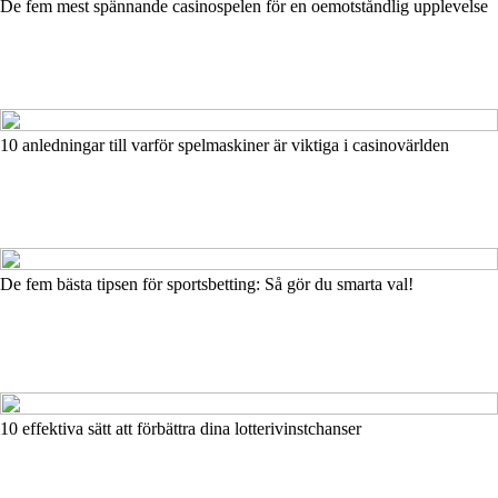
De fem mest spännande casinospelen för en oemotståndlig upplevelse
10 anledningar till varför spelmaskiner är viktiga i casinovärlden
De fem bästa tipsen för sportsbetting: Så gör du smarta val!
10 effektiva sätt att förbättra dina lotterivinstchanser