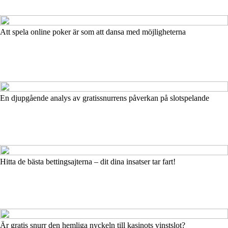
Att spela online poker är som att dansa med möjligheterna
En djupgående analys av gratissnurrens påverkan på slotspelande
Hitta de bästa bettingsajterna – dit dina insatser tar fart!
Är gratis snurr den hemliga nyckeln till kasinots vinstslot?