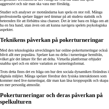
aggressivt och när man ska vara mer försiktig.
Studier och analyser av motståndarna kan spela en stor roll. Många
professionella spelare lägger ned timmar på att studera statistik och
beteenden för att förbättra sina chanser. Det är inte bara en fråga om att
ha en bra hand, utan även om att kunna navigera spelets psykologiska
aspekter.
Teknikens påverkan på pokerturneringar
Med den teknologiska utvecklingen har online-pokerturneringar också
blivit allt mer populära. Spelare kan nu delta i turneringar hemifrån,
vilket gör det lättare för fler att delta. Virtuella plattformar erbjuder
snabba spel och en större variation av turneringsformat.
Trots detta finns det en fråga om hur den sociala dynamiken förändras i
digitala miljöer. Många spelare föredrar den fysiska interaktionen som
kommer med live-turneringar, där man kan läsa kroppsspråk och skapa
en mer personlig atmosfär.
Pokerturneringar och deras påverkan på
spelkulturen