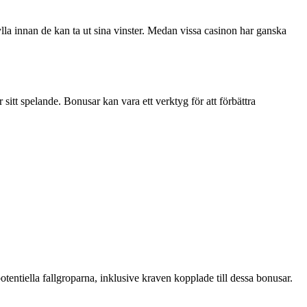
la innan de kan ta ut sina vinster. Medan vissa casinon har ganska
 sitt spelande. Bonusar kan vara ett verktyg för att förbättra
tentiella fallgroparna, inklusive kraven kopplade till dessa bonusar.