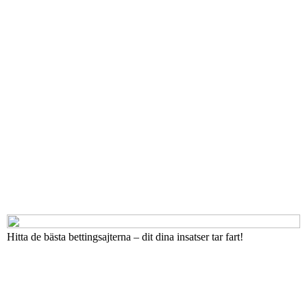
Hitta de bästa bettingsajterna – dit dina insatser tar fart!