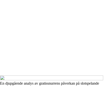
En djupgående analys av gratissnurrens påverkan på slotspelande