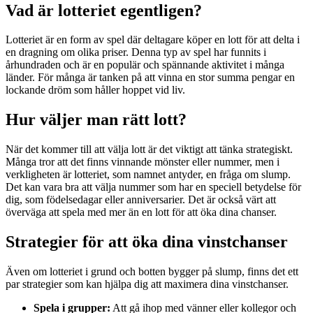
Vad är lotteriet egentligen?
Lotteriet är en form av spel där deltagare köper en lott för att delta i
en dragning om olika priser. Denna typ av spel har funnits i
århundraden och är en populär och spännande aktivitet i många
länder. För många är tanken på att vinna en stor summa pengar en
lockande dröm som håller hoppet vid liv.
Hur väljer man rätt lott?
När det kommer till att välja lott är det viktigt att tänka strategiskt.
Många tror att det finns vinnande mönster eller nummer, men i
verkligheten är lotteriet, som namnet antyder, en fråga om slump.
Det kan vara bra att välja nummer som har en speciell betydelse för
dig, som födelsedagar eller anniversarier. Det är också värt att
överväga att spela med mer än en lott för att öka dina chanser.
Strategier för att öka dina vinstchanser
Även om lotteriet i grund och botten bygger på slump, finns det ett
par strategier som kan hjälpa dig att maximera dina vinstchanser.
Spela i grupper:
Att gå ihop med vänner eller kollegor och