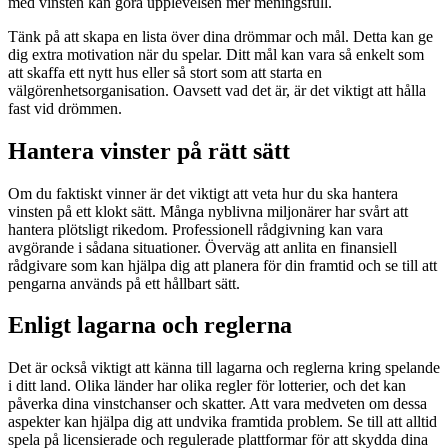
med vinsten kan göra upplevelsen mer meningsfull.
Tänk på att skapa en lista över dina drömmar och mål. Detta kan ge
dig extra motivation när du spelar. Ditt mål kan vara så enkelt som
att skaffa ett nytt hus eller så stort som att starta en
välgörenhetsorganisation. Oavsett vad det är, är det viktigt att hålla
fast vid drömmen.
Hantera vinster på rätt sätt
Om du faktiskt vinner är det viktigt att veta hur du ska hantera
vinsten på ett klokt sätt. Många nyblivna miljonärer har svårt att
hantera plötsligt rikedom. Professionell rådgivning kan vara
avgörande i sådana situationer. Överväg att anlita en finansiell
rådgivare som kan hjälpa dig att planera för din framtid och se till att
pengarna används på ett hållbart sätt.
Enligt lagarna och reglerna
Det är också viktigt att känna till lagarna och reglerna kring spelande
i ditt land. Olika länder har olika regler för lotterier, och det kan
påverka dina vinstchanser och skatter. Att vara medveten om dessa
aspekter kan hjälpa dig att undvika framtida problem. Se till att alltid
spela på licensierade och regulerade plattformar för att skydda dina