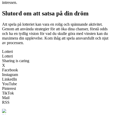
intressen.
Slutord om att satsa på din dröm
Att spela på lotteriet kan vara en rolig och spännande aktivitet.
Genom att använda strategier för att öka dina chanser, förstå odds
och ha en tydlig vision för vad du skulle göra med vinsten kan du
maximera din upplevelse. Kom ihåg att spela ansvarsfullt och njut
av processen.
Lotteri
Lotteri
Sharing is caring
X
Facebook
Instagram
LinkedIn
YouTube
Pinterest
TikTok
Mail
RSS