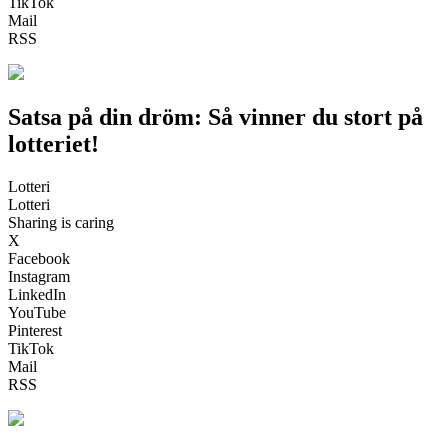
TikTok
Mail
RSS
Satsa på din dröm: Så vinner du stort på
lotteriet!
Lotteri
Lotteri
Sharing is caring
X
Facebook
Instagram
LinkedIn
YouTube
Pinterest
TikTok
Mail
RSS