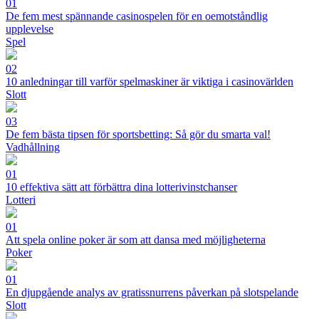
01
De fem mest spännande casinospelen för en oemotståndlig
upplevelse
Spel
02
10 anledningar till varför spelmaskiner är viktiga i casinovärlden
Slott
03
De fem bästa tipsen för sportsbetting: Så gör du smarta val!
Vadhållning
01
10 effektiva sätt att förbättra dina lotterivinstchanser
Lotteri
01
Att spela online poker är som att dansa med möjligheterna
Poker
01
En djupgående analys av gratissnurrens påverkan på slotspelande
Slott