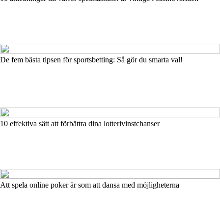
De fem bästa tipsen för sportsbetting: Så gör du smarta val!
10 effektiva sätt att förbättra dina lotterivinstchanser
Att spela online poker är som att dansa med möjligheterna