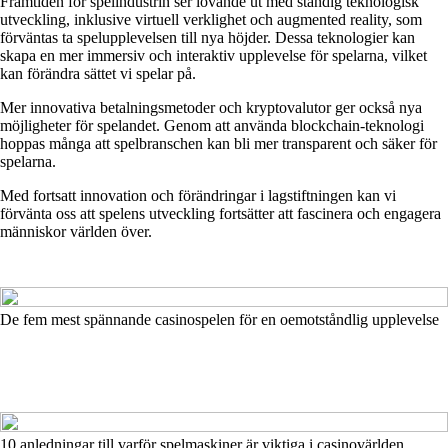
Framtiden för spelindustrin ser lovande ut med ständig teknologisk
utveckling, inklusive virtuell verklighet och augmented reality, som
förväntas ta spelupplevelsen till nya höjder. Dessa teknologier kan
skapa en mer immersiv och interaktiv upplevelse för spelarna, vilket
kan förändra sättet vi spelar på.
Mer innovativa betalningsmetoder och kryptovalutor ger också nya
möjligheter för spelandet. Genom att använda blockchain-teknologi
hoppas många att spelbranschen kan bli mer transparent och säker för
spelarna.
Med fortsatt innovation och förändringar i lagstiftningen kan vi
förvänta oss att spelens utveckling fortsätter att fascinera och engagera
människor världen över.
De fem mest spännande casinospelen för en oemotståndlig upplevelse
10 anledningar till varför spelmaskiner är viktiga i casinovärlden