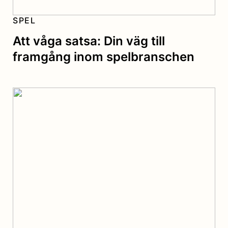
SPEL
Att våga satsa: Din väg till
framgång inom spelbranschen