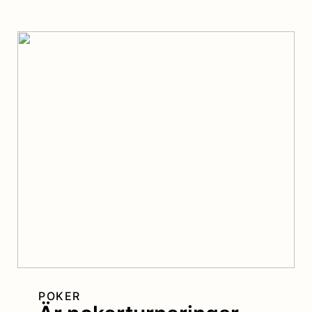
POKER