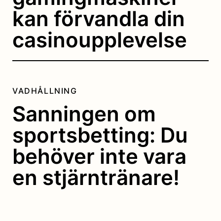
kan förvandla din
casinoupplevelse
VADHÅLLNING
Sanningen om
sportsbetting: Du
behöver inte vara
en stjärntränare!