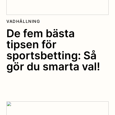
VADHÅLLNING
De fem bästa
tipsen för
sportsbetting: Så
gör du smarta val!