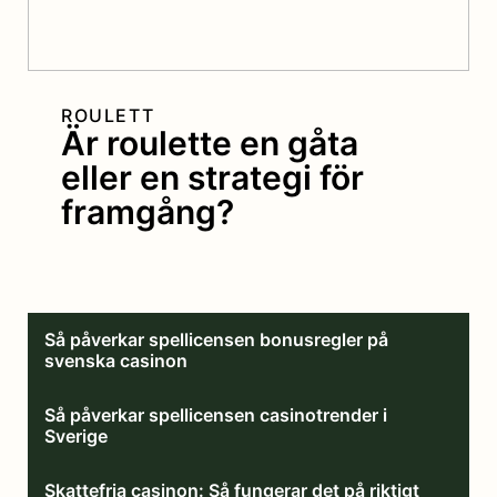
ROULETT
Är roulette en gåta
eller en strategi för
framgång?
Så påverkar spellicensen bonusregler på
svenska casinon
Så påverkar spellicensen casinotrender i
Sverige
Skattefria casinon: Så fungerar det på riktigt