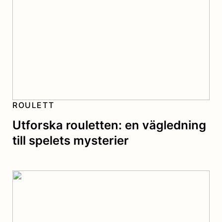
ROULETT
Utforska rouletten: en vägledning
till spelets mysterier