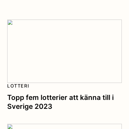
LOTTERI
Topp fem lotterier att känna till i
Sverige 2023