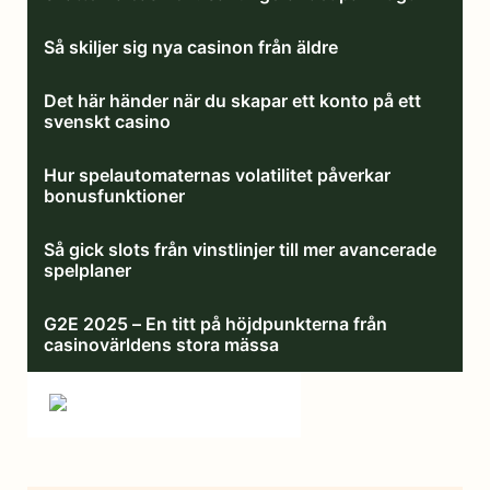
Så skiljer sig nya casinon från äldre
Det här händer när du skapar ett konto på ett
svenskt casino
Hur spelautomaternas volatilitet påverkar
bonusfunktioner
Så gick slots från vinstlinjer till mer avancerade
spelplaner
G2E 2025 – En titt på höjdpunkterna från
casinovärldens stora mässa