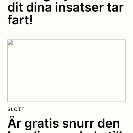
dit dina insatser tar
fart!
SLOTT
Är gratis snurr den