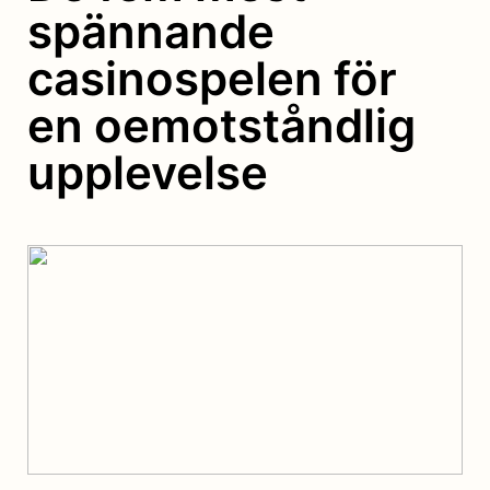
spännande
casinospelen för
en oemotståndlig
upplevelse