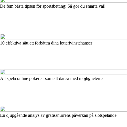
De fem bästa tipsen för sportsbetting: Så gör du smarta val!
10 effektiva sätt att förbättra dina lotterivinstchanser
Att spela online poker är som att dansa med möjligheterna
En djupgående analys av gratissnurrens påverkan på slotspelande