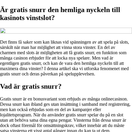
Är gratis snurr den hemliga nyckeln till
kasinots vinstslot?
Det finns få saker som kan liknas vid spänningen av att spela på slots,
särskilt när man har möjlighet att vinna stora vinster. En del av
charmen med slots är möjligheten att få gratis snurr, en funktion som
många casinon erbjuder för att locka nya spelare. Men vad är
egentligen gratis snurr, och kan de vara den hemliga nyckeln till att
maximera dina vinster? I denna artikel ska vi utforska fenomenet med
gratis snurr och deras påverkan på spelupplevelsen.
Vad är gratis snurr?
Gratis snurr är en bonusvariant som erbjuds av många onlinecasinon.
Dessa snurr kan ibland ges utan insättning i samband med registrering,
men kan också erbjudas som en del av kampanjer eller
lojalitetsprogram. När du använder gratis snurr spelar du på en slot
utan att behöva satsa dina egna pengar. Vinsterna från dessa snurr är
dock oftast föremål för omsättningskrav, vilket innebär att du måste
satsa vinsterna ett visst antal gånger innan du kan ta ut dem.