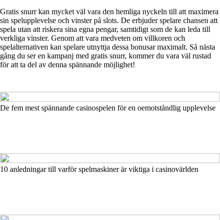
Gratis snurr kan mycket väl vara den hemliga nyckeln till att maximera
sin spelupplevelse och vinster på slots. De erbjuder spelare chansen att
spela utan att riskera sina egna pengar, samtidigt som de kan leda till
verkliga vinster. Genom att vara medveten om villkoren och
spelalternativen kan spelare utnyttja dessa bonusar maximalt. Så nästa
gång du ser en kampanj med gratis snurr, kommer du vara väl rustad
för att ta del av denna spännande möjlighet!
De fem mest spännande casinospelen för en oemotståndlig upplevelse
10 anledningar till varför spelmaskiner är viktiga i casinovärlden