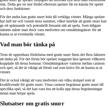
risk. Detta ger en stor fördel eftersom spelare får en känsla för spelet
och dess funktioner.
För det andra kan gratis snurr leda till verkliga vinster. Många spelare
har haft tur och vunnit stora summor, vilket innebär att gratis snurr kan
ge ett spännande och potentiellt lönsamt sätt att spela. Som tidigare
nämnts måste man dock vara medveten om omsättningskrav för att
kunna ta ut eventuella vinster.
Vad man bör tänka på
Trots de uppenbara fördelarna med gratis snurr finns det flera faktorer
att tänka på. För det första bör spelare noggrant läsa igenom villkoren
kopplade till dessa bonusar. Omsättningskrav varierar mellan casinon
och spel, så det är viktigt att förstå vad som krävs för att kunna ta ut
vinster.
Det är också viktigt att vara medveten om vilka slotspel som är
kvalificerade för gratis snurr. Vissa casinon begränsar gratis snurr till
specifika spel, så det kan vara bra att kolla upp dessa begränsningar
innan man börjar spela.
Slutsatser om gratis snurr