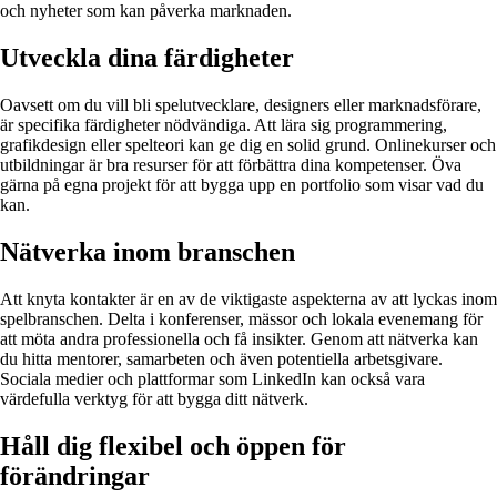
och nyheter som kan påverka marknaden.
Utveckla dina färdigheter
Oavsett om du vill bli spelutvecklare, designers eller marknadsförare,
är specifika färdigheter nödvändiga. Att lära sig programmering,
grafikdesign eller spelteori kan ge dig en solid grund. Onlinekurser och
utbildningar är bra resurser för att förbättra dina kompetenser. Öva
gärna på egna projekt för att bygga upp en portfolio som visar vad du
kan.
Nätverka inom branschen
Att knyta kontakter är en av de viktigaste aspekterna av att lyckas inom
spelbranschen. Delta i konferenser, mässor och lokala evenemang för
att möta andra professionella och få insikter. Genom att nätverka kan
du hitta mentorer, samarbeten och även potentiella arbetsgivare.
Sociala medier och plattformar som LinkedIn kan också vara
värdefulla verktyg för att bygga ditt nätverk.
Håll dig flexibel och öppen för
förändringar