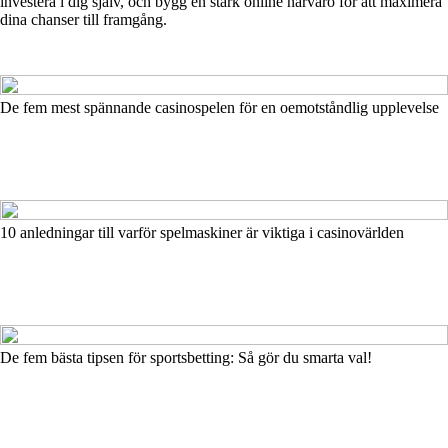
investera i dig själv, och bygg en stark online närvaro för att maximera
dina chanser till framgång.
De fem mest spännande casinospelen för en oemotståndlig upplevelse
10 anledningar till varför spelmaskiner är viktiga i casinovärlden
De fem bästa tipsen för sportsbetting: Så gör du smarta val!