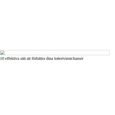
10 effektiva sätt att förbättra dina lotterivinstchanser