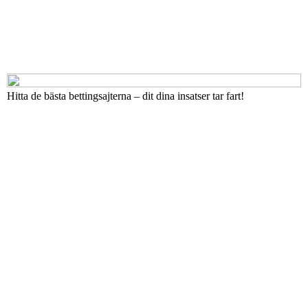
Hitta de bästa bettingsajterna – dit dina insatser tar fart!