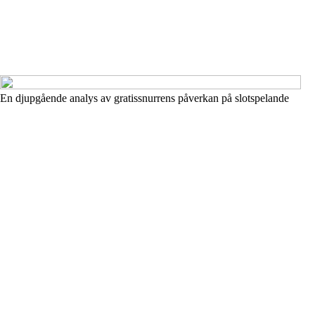
En djupgående analys av gratissnurrens påverkan på slotspelande