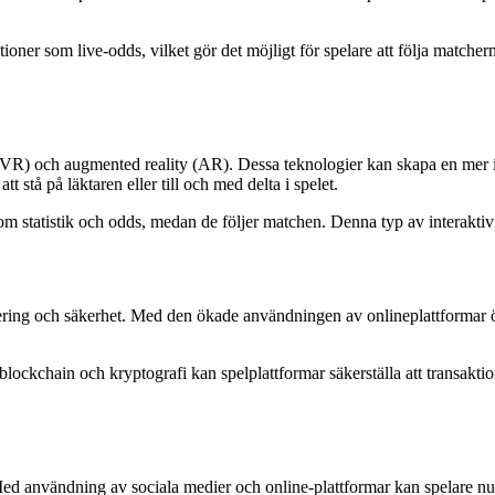
r som live-odds, vilket gör det möjligt för spelare att följa matcherna 
 (VR) och augmented reality (AR). Dessa teknologier kan skapa en mer 
tå på läktaren eller till och med delta i spelet.
om statistik och odds, medan de följer matchen. Denna typ av interaktivi
glering och säkerhet. Med den ökade användningen av onlineplattformar ök
ckchain och kryptografi kan spelplattformar säkerställa att transaktione
d användning av sociala medier och online-plattformar kan spelare nu in