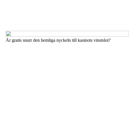
Är gratis snurr den hemliga nyckeln till kasinots vinstslot?