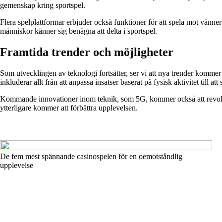
gemenskap kring sportspel.
Flera spelplattformar erbjuder också funktioner för att spela mot vänner 
människor känner sig benägna att delta i sportspel.
Framtida trender och möjligheter
Som utvecklingen av teknologi fortsätter, ser vi att nya trender komme
inkluderar allt från att anpassa insatser baserat på fysisk aktivitet till a
Kommande innovationer inom teknik, som 5G, kommer också att revolution
ytterligare kommer att förbättra upplevelsen.
De fem mest spännande casinospelen för en oemotståndlig
upplevelse