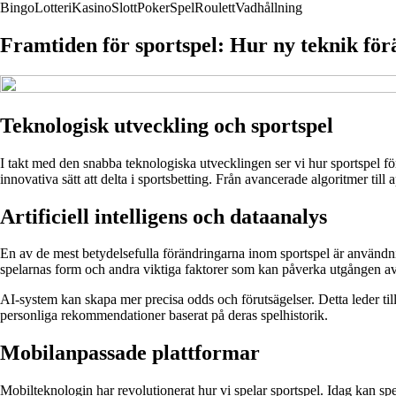
Bingo
Lotteri
Kasino
Slott
Poker
Spel
Roulett
Vadhållning
Framtiden för sportspel: Hur ny teknik förä
Teknologisk utveckling och sportspel
I takt med den snabba teknologiska utvecklingen ser vi hur sportspel för
innovativa sätt att delta i sportsbetting. Från avancerade algoritmer till 
Artificiell intelligens och dataanalys
En av de mest betydelsefulla förändringarna inom sportspel är användnin
spelarnas form och andra viktiga faktorer som kan påverka utgången a
AI-system kan skapa mer precisa odds och förutsägelser. Detta leder till 
personliga rekommendationer baserat på deras spelhistorik.
Mobilanpassade plattformar
Mobilteknologin har revolutionerat hur vi spelar sportspel. Idag kan spe