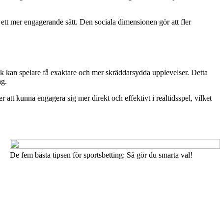
å ett mer engagerande sätt. Den sociala dimensionen gör att fler
ik kan spelare få exaktare och mer skräddarsydda upplevelser. Detta
ag.
t kunna engagera sig mer direkt och effektivt i realtidsspel, vilket
De fem bästa tipsen för sportsbetting: Så gör du smarta val!