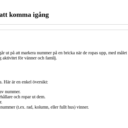
e att komma igång
et går ut på att markera nummer på en bricka när de ropas upp, med mål
g aktivitet för vänner och familj.
a. Här är en enkel översikt:
r av nummer.
hållare och ropar ut dem.
r.
ummer (t.ex. rad, kolumn, eller fullt hus) vinner.