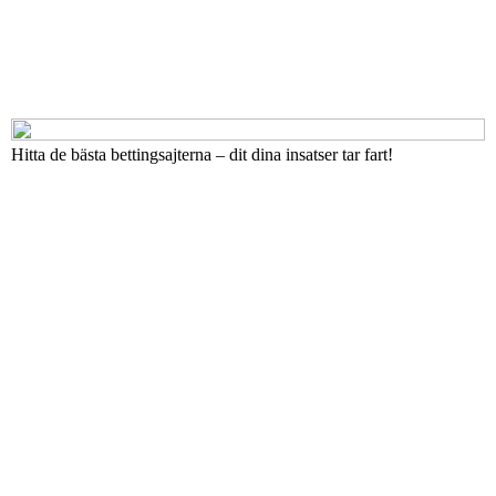
Hitta de bästa bettingsajterna – dit dina insatser tar fart!