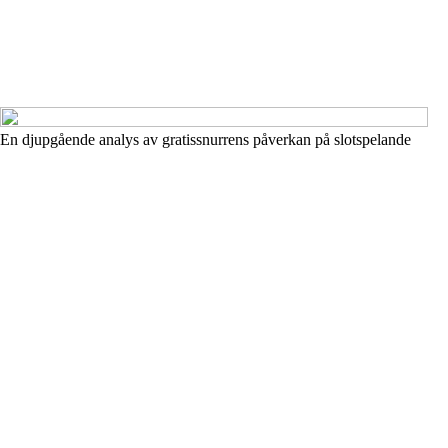
En djupgående analys av gratissnurrens påverkan på slotspelande