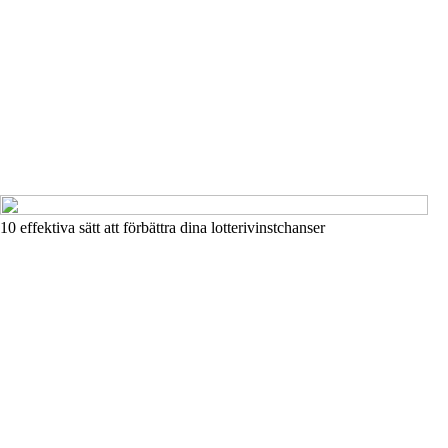
10 effektiva sätt att förbättra dina lotterivinstchanser