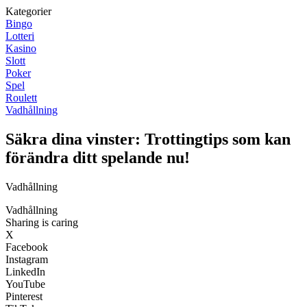
Kategorier
Bingo
Lotteri
Kasino
Slott
Poker
Spel
Roulett
Vadhållning
Säkra dina vinster: Trottingtips som kan
förändra ditt spelande nu!
Vadhållning
Vadhållning
Sharing is caring
X
Facebook
Instagram
LinkedIn
YouTube
Pinterest