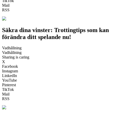
TikTok
Mail
RSS
Säkra dina vinster: Trottingtips som kan
förändra ditt spelande nu!
Vadhållning
Vadhållning
Sharing is caring
X
Facebook
Instagram
LinkedIn
YouTube
Pinterest
TikTok
Mail
RSS