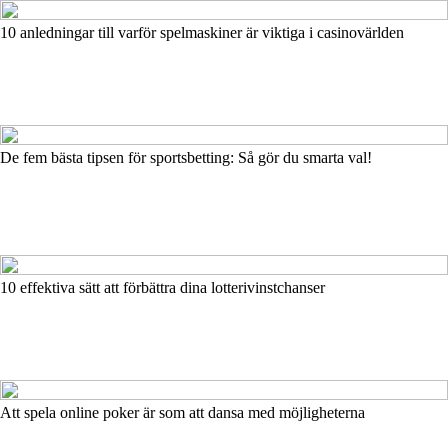
10 anledningar till varför spelmaskiner är viktiga i casinovärlden
De fem bästa tipsen för sportsbetting: Så gör du smarta val!
10 effektiva sätt att förbättra dina lotterivinstchanser
Att spela online poker är som att dansa med möjligheterna